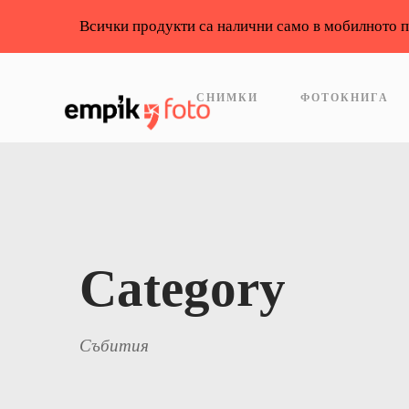
Всички продукти са налични само в мобилното 
СНИМКИ
ФОТОКНИГА
Category
Събития