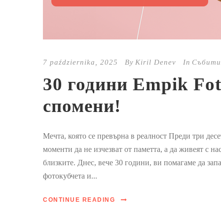
7 października, 2025
By
Kiril Denev
In
Събити
30 години Empik Fot
спомени!
Мечта, която се превърна в реалност Преди три дес
моменти да не изчезват от паметта, а да живеят с нас
близките. Днес, вече 30 години, ви помагаме да за
фотокубчета и...
CONTINUE READING