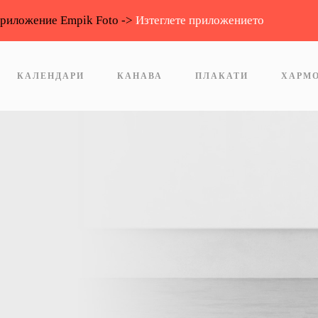
приложение Empik Foto ->
Изтеглете приложението
КАЛЕНДАРИ
КАНАВА
ПЛАКАТИ
ХАРМ