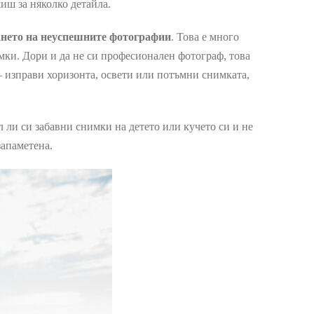
иш за няколко детайла.
ането на неуспешните фотографии
. Това е много
мки. Дори и да не си професионален фотограф, това
– изправи хоризонта, освети или потъмни снимката,
 ли си забавни снимки на детето или кучето си и не
запаметена.