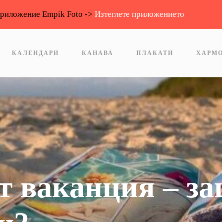
приложение Empik Foto ->
Изтеглете приложението
КАЛЕНДАРИ
КАНАВА
ПЛАКАТИ
ХАРМ
т ваканция – за