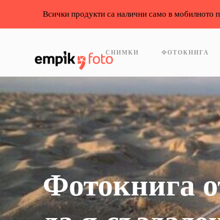
Всички продукти са налични само в мобилното 
СНИМКИ
ФОТОКНИГА
Фотокнига о