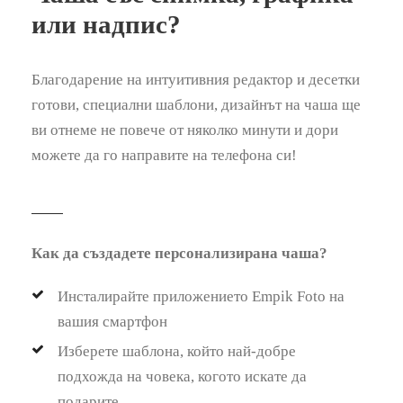
или надпис?
Благодарение на интуитивния редактор и десетки
готови, специални шаблони, дизайнът на чаша ще
ви отнеме не повече от няколко минути и дори
можете да го направите на телефона си!
Как да създадете персонализирана чаша?
Инсталирайте приложението Empik Foto на
вашия смартфон
Изберете шаблона, който най-добре
подхожда на човека, когото искате да
подарите