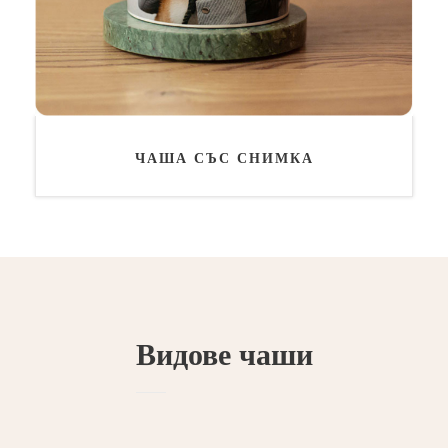
ЧАША СЪС СНИМКА
Видове чаши