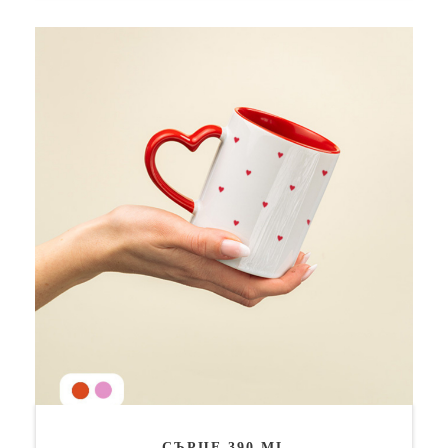
СЪРЦЕ 390 ML