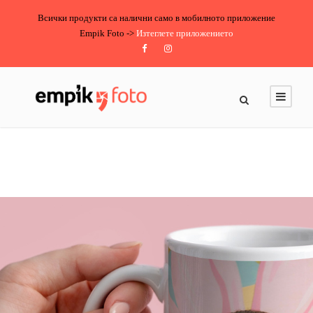
Всички продукти са налични само в мобилното приложение
Empik Foto ->
Изтеглете приложението