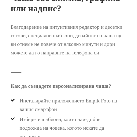
или надпис?
Благодарение на интуитивния редактор и десетки
готови, специални шаблони, дизайнът на чаша ще
ви отнеме не повече от няколко минути и дори
можете да го направите на телефона си!
Как да създадете персонализирана чаша?
Инсталирайте приложението Empik Foto на
вашия смартфон
Изберете шаблона, който най-добре
подхожда на човека, когото искате да
подарите