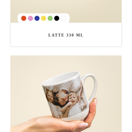
LATTE 330 ML