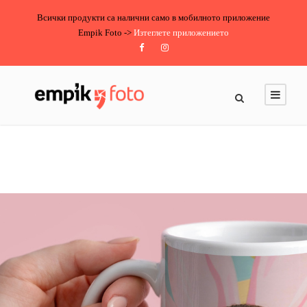
Всички продукти са налични само в мобилното приложение
Empik Foto ->
Изтеглете приложението