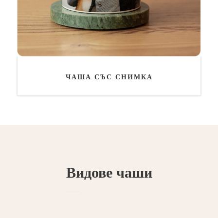
ЧАША СЪС СНИМКА
Видове чаши