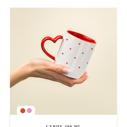
СЪРЦЕ 390 ML